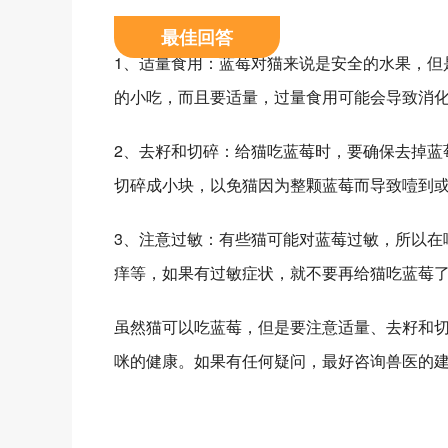
最佳回答
1、适量食用：蓝莓对猫来说是安全的水果，但
的小吃，而且要适量，过量食用可能会导致消
2、去籽和切碎：给猫吃蓝莓时，要确保去掉蓝
切碎成小块，以免猫因为整颗蓝莓而导致噎到
3、注意过敏：有些猫可能对蓝莓过敏，所以在
痒等，如果有过敏症状，就不要再给猫吃蓝莓
虽然猫可以吃蓝莓，但是要注意适量、去籽和
咪的健康。如果有任何疑问，最好咨询兽医的