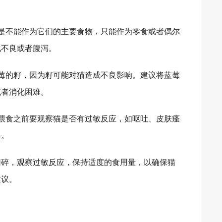
是不能作为它们的主要食物，只能作为零食或者偶尔
化不良或者腹泻。
莓的籽，因为籽可能对猫造成不良影响。建议将蓝莓
或者消化困难。
喂食之前要观察猫是否有过敏反应，如呕吐、皮肤瘙
了。
切碎，观察过敏反应，保持适度的食用量，以确保猫
建议。