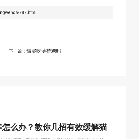
ngwenda/787.html
猫能吃薄荷糖吗
下一篇：
痒怎么办？教你几招有效缓解猫
痒的方法