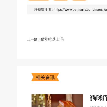
转载请注明：https://www.petmarry.com/maosiya
猫能吃芝士吗
上一篇：
相关资讯
猫咪
咪瘙