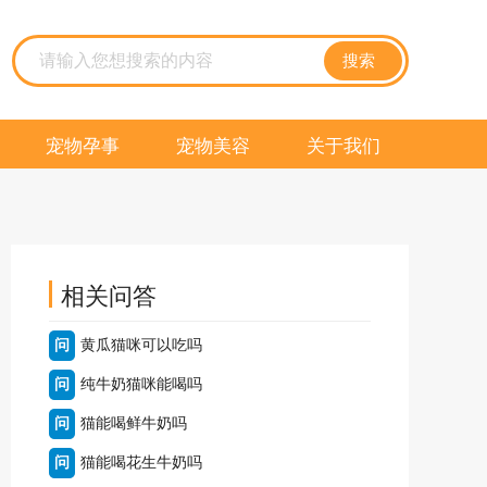
搜索
宠物孕事
宠物美容
关于我们
相关问答
问
黄瓜猫咪可以吃吗
问
纯牛奶猫咪能喝吗
问
猫能喝鲜牛奶吗
问
猫能喝花生牛奶吗