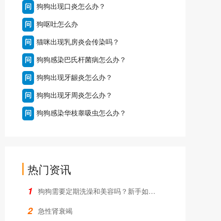
问
狗狗出现口炎怎么办？
问
狗呕吐怎么办
问
猫咪出现乳房炎会传染吗？
问
狗狗感染巴氏杆菌病怎么办？
问
狗狗出现牙龈炎怎么办？
问
狗狗出现牙周炎怎么办？
问
狗狗感染华枝睾吸虫怎么办？
热门资讯
1
狗狗需要定期洗澡和美容吗？新手如何操作？
2
急性肾衰竭