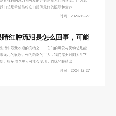
以其独特的魅力和可爱的外表深受人们的喜爱。作为宠
我们总是希望能给它们提供最好的照顾和营养
时间：2024-12-27
眼睛红肿流泪是怎么回事，可能
病还是过敏反应？
生活中最受欢迎的宠物之一，它们的可爱与灵动总是能
来无尽的欢乐。作为猫咪的主人，我们需要时刻关注它
况。很多猫咪主人可能会发现，猫咪的眼睛出
时间：2024-12-27