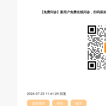
【免费问诊】新用户免费在线问诊，扫码添
2024-07-23 11:41:29
回复
皮肤瘙痒
呕吐
腹泻