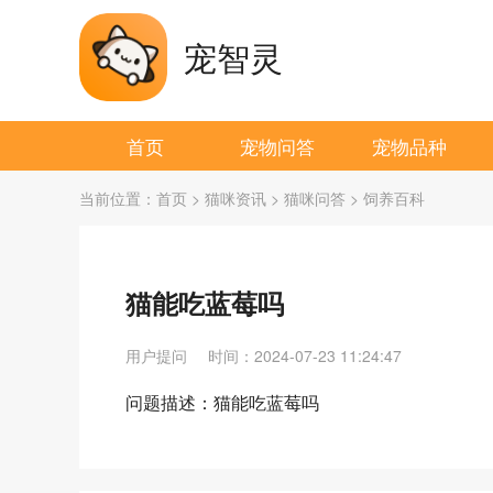
宠智灵
首页
宠物问答
宠物品种
当前位置：
首页
>
猫咪资讯
>
猫咪问答
>
饲养百科
猫能吃蓝莓吗
用户提问
时间：2024-07-23 11:24:47
问题描述：猫能吃蓝莓吗