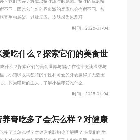
办？我们需要了解造成猫咪瘙痒的原因。猫咪的皮肤结
所不同，因此它们对外界刺激的反应也会有所不同。常
括寄生虫感染、过敏反应、皮肤感染以及环
时间：2025-01-04
咪爱吃什么？探索它们的美食世
偏好
咪爱吃什么？探索它们的美食世界与偏好 在这个充满温馨与
里，小猫咪以其独特的个性和可爱的外表赢得了无数宠
心。作为猫咪的主人，了解小猫咪爱吃什么
时间：2025-01-04
营养膏吃多了会怎么样？对健康
响你了解吗
吃多了会怎么样？对健康的影响你了解吗？ 在我们的生