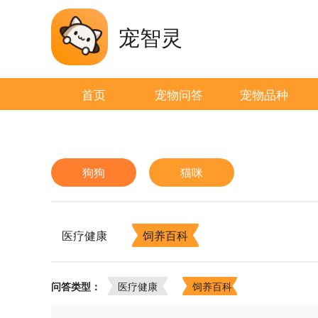
宠智灵
首页
宠物问答
宠物品种
狗狗
猫咪
医疗健康
饲养百科
问答类型：
医疗健康
饲养百科