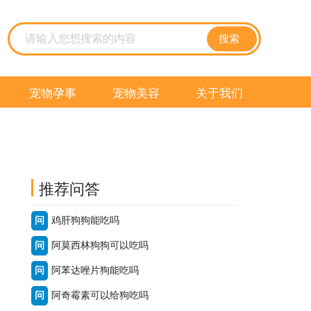
搜索
宠物孕事
宠物美容
关于我们
推荐问答
问
鸡肝狗狗能吃吗
问
阿莫西林狗狗可以吃吗
问
阿苯达唑片狗能吃吗
问
阿奇霉素可以给狗吃吗