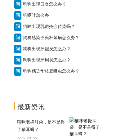
问
狗狗出现口炎怎么办？
问
狗呕吐怎么办
问
猫咪出现乳房炎会传染吗？
问
狗狗感染巴氏杆菌病怎么办？
问
狗狗出现牙龈炎怎么办？
问
狗狗出现牙周炎怎么办？
问
狗狗感染华枝睾吸虫怎么办？
最新资讯
猫咪老挠耳朵，是不是得
了猫耳螨？
2024-07-23