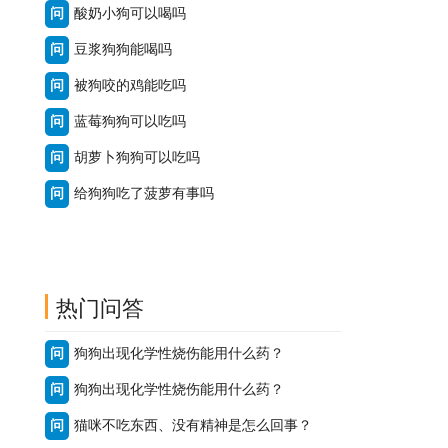
问
酸奶小狗可以喝吗
问
豆浆狗狗能喝吗
问
被狗咬的鸡能吃吗
问
蓝莓狗狗可以吃吗
问
胡萝卜狗狗可以吃吗
问
给狗狗吃了菠萝有事吗
热门问答
问
狗狗出现化学性烧伤能用什么药？
问
狗狗出现化学性烧伤能用什么药？
问
猫咪不吃东西、没有精神是怎么回事？