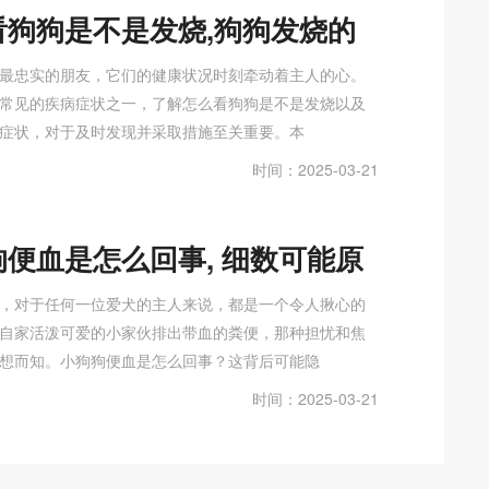
看狗狗是不是发烧,狗狗发烧的
有哪些？
最忠实的朋友，它们的健康状况时刻牵动着主人的心。
常见的疾病症状之一，了解怎么看狗狗是不是发烧以及
症状，对于及时发现并采取措施至关重要。本
时间：2025-03-21
狗便血是怎么回事, 细数可能原
应对措施
，对于任何一位爱犬的主人来说，都是一个令人揪心的
自家活泼可爱的小家伙排出带血的粪便，那种担忧和焦
想而知。小狗狗便血是怎么回事？这背后可能隐
时间：2025-03-21