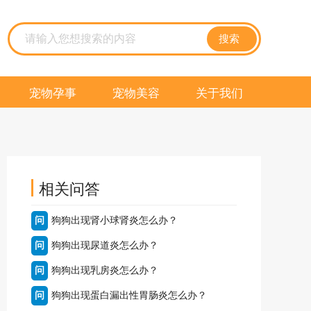
搜索
宠物孕事
宠物美容
关于我们
相关问答
问
狗狗出现肾小球肾炎怎么办？
问
狗狗出现尿道炎怎么办？
问
狗狗出现乳房炎怎么办？
问
狗狗出现蛋白漏出性胃肠炎怎么办？