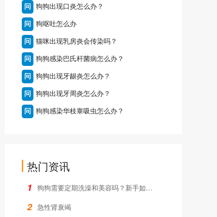
问
狗狗出现口炎怎么办？
问
狗呕吐怎么办
问
猫咪出现乳房炎会传染吗？
问
狗狗感染巴氏杆菌病怎么办？
问
狗狗出现牙龈炎怎么办？
问
狗狗出现牙周炎怎么办？
问
狗狗感染华枝睾吸虫怎么办？
热门资讯
1
狗狗需要定期洗澡和美容吗？新手如何操作？
2
急性肾衰竭