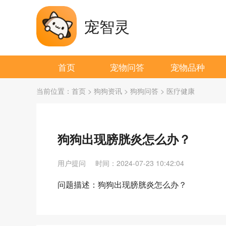
宠智灵
首页
宠物问答
宠物品种
当前位置：
首页
>
狗狗资讯
>
狗狗问答
>
医疗健康
狗狗出现膀胱炎怎么办？
用户提问
时间：2024-07-23 10:42:04
问题描述：狗狗出现膀胱炎怎么办？