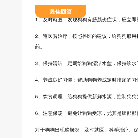
最佳回答
1、及时就医：发现狗狗有膀胱炎症状，应立即
2、遵医嘱治疗：按照兽医的建议，给狗狗服用
药。
3、保持清洁：定期给狗狗清洁水盆，保持饮水
4、养成良好习惯：帮助狗狗养成定时排尿的习
5、饮食调理：给狗狗提供新鲜水源，控制狗狗
6、注意保暖：避免让狗狗受凉，尤其是腹部部
对于狗狗出现膀胱炎，及时就医、科学治疗、