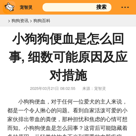
宠智灵
搜索
>
狗狗资讯
>
狗狗百科
小狗狗便血是怎么回
事, 细数可能原因及应
对措施
2025年03月21日 08:02:55
来源：宠智灵
小狗狗便血，对于任何一位爱犬的主人来说，
都是一个令人揪心的问题。看到自家活泼可爱的小
家伙排出带血的粪便，那种担忧和焦虑的心情可想
而知。小狗狗便血是怎么回事？这背后可能隐藏着