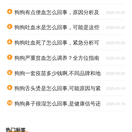
是正常现象？
狗狗有点便血怎么回事，原因分析及
4
2025-03-20
应对措施全攻略
狗狗吐血水是怎么回事，可能是这些
5
2025-03-20
原因在作祟
狗狗吐血死了怎么回事，紧急分析可
6
2025-03-20
能原因及应对措施
狗狗严重贫血怎么调养？全方位指南
7
2025-03-20
助爱犬恢复健康
狗狗一套疫苗多少钱啊,不同品牌和地
8
2025-03-20
区价格差异大不大？
狗狗舌头烫是怎么回事,可能原因与紧
9
2025-03-19
急处理方法
狗狗鼻子很湿怎么回事,是健康信号还
10
2025-03-18
是疾病预兆？
热门标签