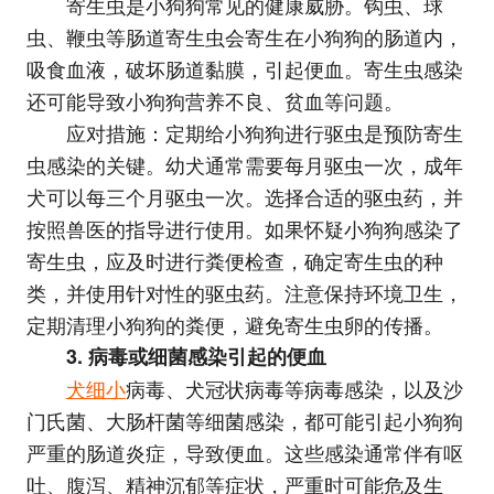
寄生虫是小狗狗常见的健康威胁。钩虫、球
虫、鞭虫等肠道寄生虫会寄生在小狗狗的肠道内，
吸食血液，破坏肠道黏膜，引起便血。寄生虫感染
还可能导致小狗狗营养不良、贫血等问题。
应对措施：定期给小狗狗进行驱虫是预防寄生
虫感染的关键。幼犬通常需要每月驱虫一次，成年
犬可以每三个月驱虫一次。选择合适的驱虫药，并
按照兽医的指导进行使用。如果怀疑小狗狗感染了
寄生虫，应及时进行粪便检查，确定寄生虫的种
类，并使用针对性的驱虫药。注意保持环境卫生，
定期清理小狗狗的粪便，避免寄生虫卵的传播。
3. 病毒或细菌感染引起的便血
犬细小
病毒、犬冠状病毒等病毒感染，以及沙
门氏菌、大肠杆菌等细菌感染，都可能引起小狗狗
严重的肠道炎症，导致便血。这些感染通常伴有呕
吐、腹泻、精神沉郁等症状，严重时可能危及生