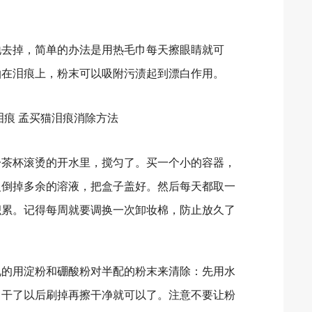
去掉，简单的办法是用热毛巾每天擦眼睛就可
拍在泪痕上，粉末可以吸附污渍起到漂白作用。
茶杯滚烫的开水里，搅匀了。买一个小的容器，
慢倒掉多余的溶液，把盒子盖好。然后每天都取一
积累。记得每周就要调换一次卸妆棉，防止放久了
的用淀粉和硼酸粉对半配的粉末来清除：先用水
，干了以后刷掉再擦干净就可以了。注意不要让粉