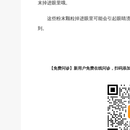
末掉进眼里哦。
这些粉末颗粒掉进眼里可能会引起眼睛溃
到。
【免费问诊】新用户免费在线问诊，扫码添