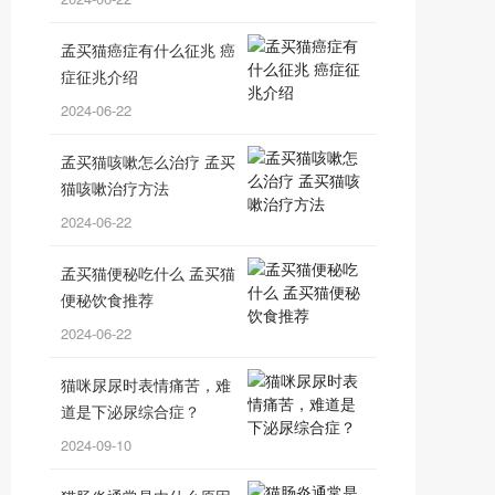
孟买猫癌症有什么征兆 癌
症征兆介绍
2024-06-22
孟买猫咳嗽怎么治疗 孟买
猫咳嗽治疗方法
2024-06-22
孟买猫便秘吃什么 孟买猫
便秘饮食推荐
2024-06-22
猫咪尿尿时表情痛苦，难
道是下泌尿综合症？
2024-09-10