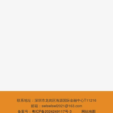
联系地址：深圳市龙岗区海源国际金融中心T11216
邮箱：swlswlswl2021@163.com
备案号：
粤ICP备2024249117号-3
网站地图