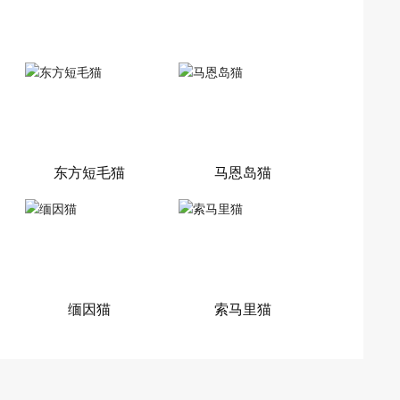
东方短毛猫
马恩岛猫
缅因猫
索马里猫