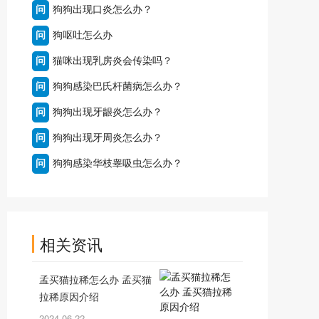
问
狗狗出现口炎怎么办？
问
狗呕吐怎么办
问
猫咪出现乳房炎会传染吗？
问
狗狗感染巴氏杆菌病怎么办？
问
狗狗出现牙龈炎怎么办？
问
狗狗出现牙周炎怎么办？
问
狗狗感染华枝睾吸虫怎么办？
相关资讯
孟买猫拉稀怎么办 孟买猫
拉稀原因介绍
2024-06-22