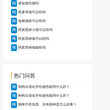
问
黄鼠狼吃猫吗
问
黑麦草猫可以吃吗
问
龟粮猫咪可以吃吗
问
阿莫西林小猫可以吃吗
问
阿莫西林猫可以吃吗
问
阿莫西林猫能吃吗
热门问答
问
狗狗出现化学性烧伤能用什么药？
问
狗狗出现化学性烧伤能用什么药？
问
猫咪不吃东西、没有精神是怎么回事？