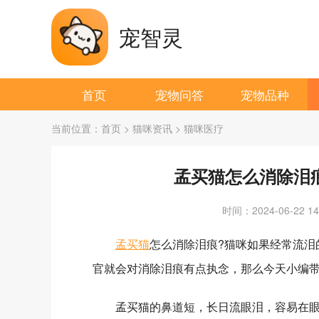
宠智灵
首页
宠物问答
宠物品种
当前位置：
首页
>
猫咪资讯
>
猫咪医疗
孟买猫怎么消除泪
时间：2024-06-22 14:
孟买猫
怎么消除泪痕?猫咪如果经常流泪
官就会对消除泪痕有点执念，那么今天小编带
孟买猫的鼻道短，长日流眼泪，容易在眼