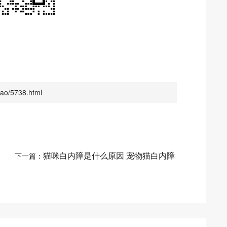
o/5738.html
猫咪白内障是什么原因 宠物猫白内障
下一篇：
治疗