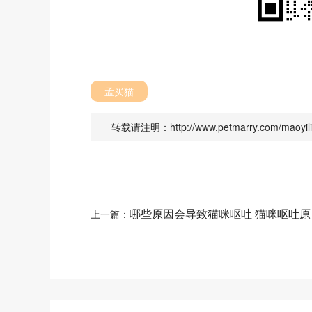
孟买猫
转载请注明：http://www.petmarry.com/maoyilia
哪些原因会导致猫咪呕吐 猫咪呕吐原
上一篇：
因