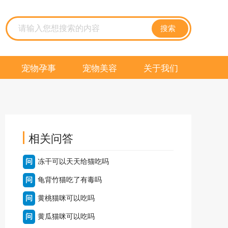
搜索
宠物孕事
宠物美容
关于我们
相关问答
问
冻干可以天天给猫吃吗
问
龟背竹猫吃了有毒吗
问
黄桃猫咪可以吃吗
问
黄瓜猫咪可以吃吗