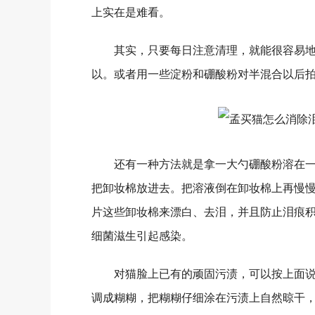
上实在是难看。
其实，只要每日注意清理，就能很容易地
以。或者用一些淀粉和硼酸粉对半混合以后
还有一种方法就是拿一大勺硼酸粉溶在一
把卸妆棉放进去。把溶液倒在卸妆棉上再慢
片这些卸妆棉来漂白、去泪，并且防止泪痕
细菌滋生引起感染。
对猫脸上已有的顽固污渍，可以按上面说
调成糊糊，把糊糊仔细涂在污渍上自然晾干