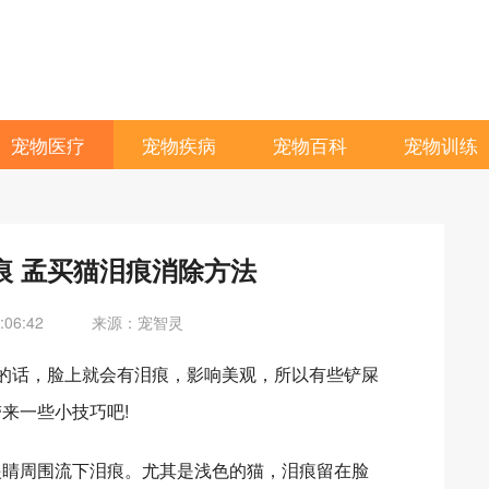
宠物医疗
宠物疾病
宠物百科
宠物训练
痕 孟买猫泪痕消除方法
06:42
来源：宠智灵
的话，脸上就会有泪痕，影响美观，所以有些铲屎
来一些小技巧吧!
睛周围流下泪痕。尤其是浅色的猫，泪痕留在脸