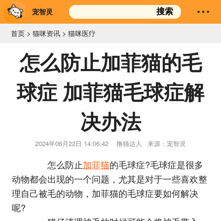
宠智灵
搜索
首页
>
猫咪资讯
>
猫咪医疗
怎么防止加菲猫的毛
球症 加菲猫毛球症解
决办法
2024年06月22日 14:06:42
撸猫达人
来源：宠智灵
怎么防止
加菲猫
的毛球症?毛球症是很多
动物都会出现的一个问题，尤其是对于一些喜欢整
理自己被毛的动物，加菲猫的毛球症要如何解决
呢?