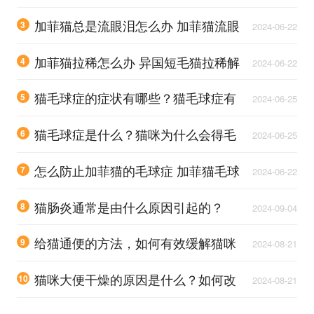
朵掉毛原因
加菲猫总是流眼泪怎么办 加菲猫流眼
3
2024-06-22
泪解决办法
加菲猫拉稀怎么办 异国短毛猫拉稀解
4
2024-06-22
决办法
猫毛球症的症状有哪些？猫毛球症有
5
2024-06-25
啥症状？
猫毛球症是什么？猫咪为什么会得毛
6
2024-06-25
球症呢？
怎么防止加菲猫的毛球症 加菲猫毛球
7
2024-06-22
症解决办法
猫肠炎通常是由什么原因引起的？
8
2024-09-04
给猫通便的方法，如何有效缓解猫咪
9
2024-08-21
便秘问题？
猫咪大便干燥的原因是什么？如何改
10
2024-08-21
善猫咪的排便健康？