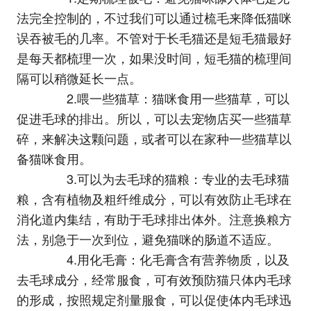
法完全控制的，不过我们可以通过梳毛来降低猫咪
误吞被毛的几率。不管对于长毛猫还是短毛猫最好
是每天都梳理一次，如果没时间，短毛猫的梳理间
隔可以稍微延长一点。
2.喂一些猫草：猫咪食用一些猫草，可以
促进毛球的排出。所以，可以去宠物店买一些猫草
碎，来解决这颗问题，或者可以在家种一些猫草以
备猫咪食用。
3.可以为去毛球的猫粮：专业的去毛球猫
粮，含有植物及粗纤维成分，可以有效防止毛球在
消化道内集结，有助于毛球排出体外。注意换粮方
法，别急于一次到位，避免猫咪的肠道不适应。
4.用化毛膏：化毛膏含有营养物质，以及
去毛球成分，经常服食，可有效预防猫只体内毛球
的形成，按照规定剂量服食，可以促使体内毛球迅