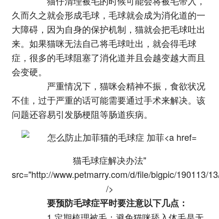
猫仔清理被毛的时候可能会将被毛带入，
久而久之就会形成毛球，毛球就会成为消化道的一
大障碍，因为自身的保护机制，猫就会把毛球吐出
来。如果猫咪无法自己将毛球吐出，就会得毛球
症，很多的毛球阻塞了消化道并且会越变越大而且
会变硬。
严重情况下，猫咪会精神不振，食欲状况
不佳，过于严重的话可能需要通过手术来解决。该
问题还容易引发肠梗阻等肠道疾病。
猫毛球症解决办法"
src="http://www.petmarry.com/d/file/bigpic/190113/
/>
要预防毛球症平时要注意以下几点：
1.定期梳理被毛：避免猫咪舔入体毛是无