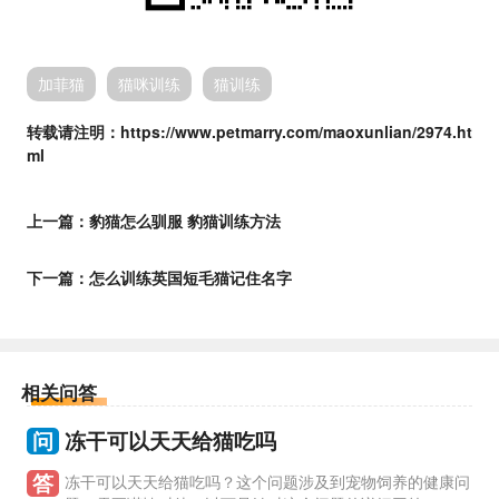
加菲猫
猫咪训练
猫训练
转载请注明：https://www.petmarry.com/maoxunlian/2974.ht
ml
上一篇：
豹猫怎么驯服 豹猫训练方法
下一篇：
怎么训练英国短毛猫记住名字
相关问答
问
冻干可以天天给猫吃吗
答
冻干可以天天给猫吃吗？这个问题涉及到宠物饲养的健康问