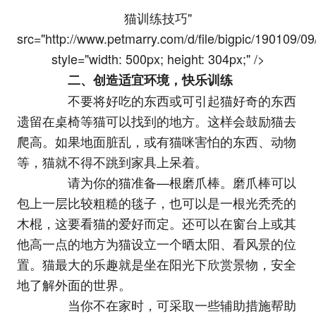
猫训练技巧"
src="http://www.petmarry.com/d/file/bigpic/190109/
style="width: 500px; height: 304px;" />
二、创造适宜环境，快乐训练
不要将好吃的东西或可引起猫好奇的东西
遗留在桌椅等猫可以找到的地方。这样会鼓励猫去
爬高。如果地面脏乱，或有猫咪害怕的东西、动物
等，猫就不得不跳到家具上呆着。
请为你的猫准备—根磨爪棒。磨爪棒可以
包上一层比较粗糙的毯子，也可以是一根光秃秃的
木棍，这要看猫的爱好而定。还可以在窗台上或其
他高一点的地方为猫设立一个晒太阳、看风景的位
置。猫最大的乐趣就是坐在阳光下欣赏景物，安全
地了解外面的世界。
当你不在家时，可采取一些辅助措施帮助