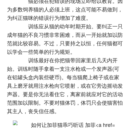
猫必须在犯错误的现场立即给以教育。因
为多数饲养猫的人必须上班，这点可能不易做到，
为纠正猫咪的错误行为增加了难度。
训练应从猫的幼年时期开始。要纠正一只
成年猫的不良习惯非常困难，而从一开始就加以防
范就比较容易。不过，只要持之以恒，任何猫都可
以学会一些简单的行为规矩。
训练最好在你把猫带回家里后几天内开
始。训练时随手拿着一支注水枪或一个发声器(可
在铝罐头盒内装些硬币)。每当猫爬上椅子或在家
具上磨牙就用注水枪向它喷射，或在它旁边摇动发
声器。要是你无法看住它，离家前就应对它的活动
范围加以限制。不要对猫体罚，体罚只会使猫害怕
其主人，丧失信任感。