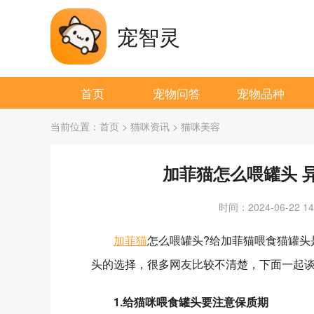
宠智灵
首页
宠物问答
宠物品种
当前位置：
首页
>
猫咪资讯
>
猫咪美容
加菲猫怎么喂罐头 
时间：2024-06-22 14:
加菲猫
怎么喂罐头?给加菲猫喂食猫罐头
头的选择，很多网友比较不清楚，下面一起
1.给猫咪喂食罐头要注意保质期