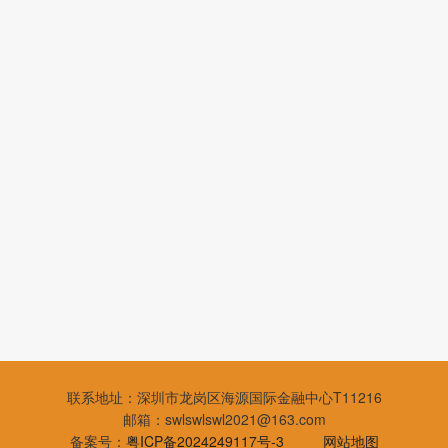
联系地址：深圳市龙岗区海源国际金融中心T11216
邮箱：swlswlswl2021@163.com
备案号：
粤ICP备2024249117号-3
网站地图