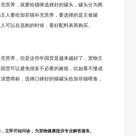
充营养，就要给猫咪选择好的罐头，罐头分为两
物主人要给加菲猫补充营养，要选择的是主食罐
主人可以在选购的时候，看好配料表再购买。
充营养，但是这些年国货是越来越好了，宠物主
择国货可以避免很多不必要的麻烦，比如看不懂成
看清楚商标，选择口碑好的猫罐头给加菲猫喂食，
加，立即开始问诊，为宠物健康提供专业解答服务。