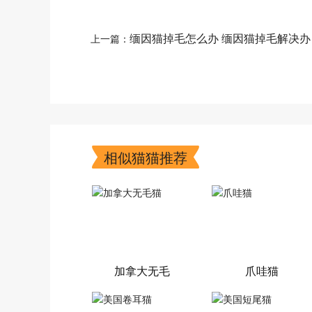
缅因猫掉毛怎么办 缅因猫掉毛解决办
上一篇：
法
相似猫猫推荐
加拿大无毛
爪哇猫
猫