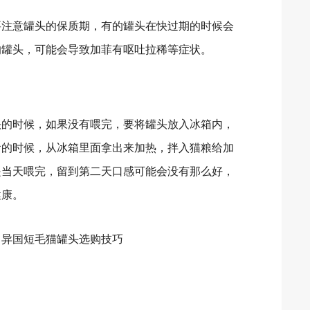
注意罐头的保质期，有的罐头在快过期的时候会
的罐头，可能会导致加菲有呕吐拉稀等症状。
的时候，如果没有喂完，要将罐头放入冰箱内，
食的时候，从冰箱里面拿出来加热，拌入猫粮给加
是当天喂完，留到第二天口感可能会没有那么好，
健康。