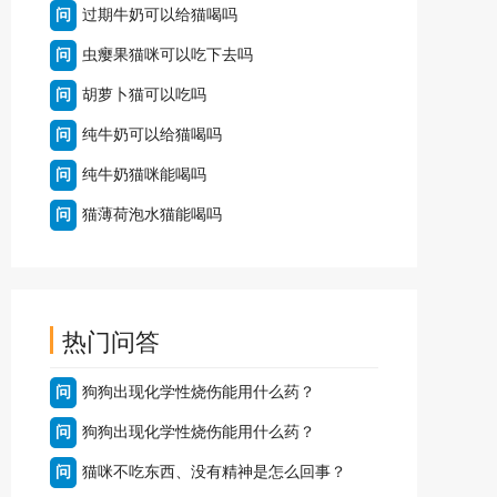
问
过期牛奶可以给猫喝吗
问
虫瘿果猫咪可以吃下去吗
问
胡萝卜猫可以吃吗
问
纯牛奶可以给猫喝吗
问
纯牛奶猫咪能喝吗
问
猫薄荷泡水猫能喝吗
热门问答
问
狗狗出现化学性烧伤能用什么药？
问
狗狗出现化学性烧伤能用什么药？
问
猫咪不吃东西、没有精神是怎么回事？