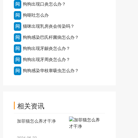
问
狗狗出现口炎怎么办？
问
狗呕吐怎么办
问
猫咪出现乳房炎会传染吗？
问
狗狗感染巴氏杆菌病怎么办？
问
狗狗出现牙龈炎怎么办？
问
狗狗出现牙周炎怎么办？
问
狗狗感染华枝睾吸虫怎么办？
相关资讯
加菲猫怎么养才干净
2024-06-22