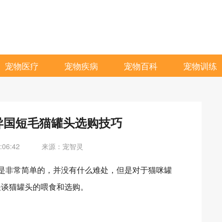
宠物医疗
宠物疾病
宠物百科
宠物训练
异国短毛猫罐头选购技巧
06:42
来源：宠智灵
是非常简单的，并没有什么难处，但是对于猫咪罐
谈谈猫罐头的喂食和选购。