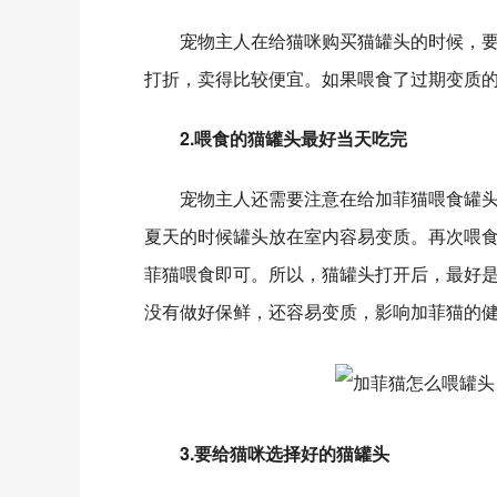
宠物主人在给猫咪购买猫罐头的时候，要
打折，卖得比较便宜。如果喂食了过期变质
2.喂食的猫罐头最好当天吃完
宠物主人还需要注意在给加菲猫喂食罐头
夏天的时候罐头放在室内容易变质。再次喂
菲猫喂食即可。所以，猫罐头打开后，最好
没有做好保鲜，还容易变质，影响加菲猫的
3.要给猫咪选择好的猫罐头