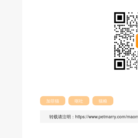
加菲猫
呕吐
猫粮
转载请注明：https://www.petmarry.com/maome