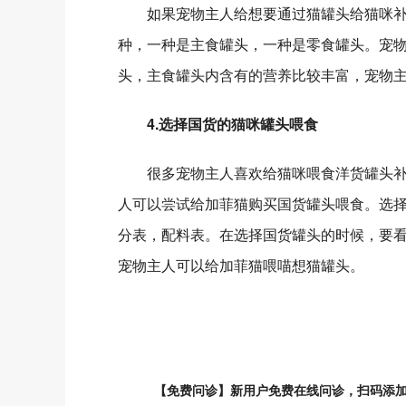
如果宠物主人给想要通过猫罐头给猫咪补
种，一种是主食罐头，一种是零食罐头。宠
头，主食罐头内含有的营养比较丰富，宠物
4.选择国货的猫咪罐头喂食
很多宠物主人喜欢给猫咪喂食洋货罐头补
人可以尝试给加菲猫购买国货罐头喂食。选
分表，配料表。在选择国货罐头的时候，要
宠物主人可以给加菲猫喂喵想猫罐头。
【免费问诊】新用户免费在线问诊，扫码添