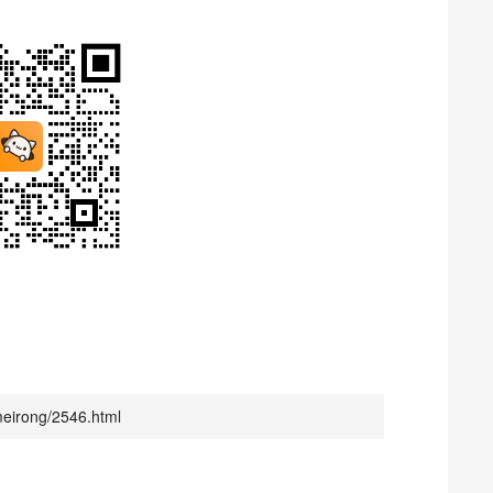
irong/2546.html