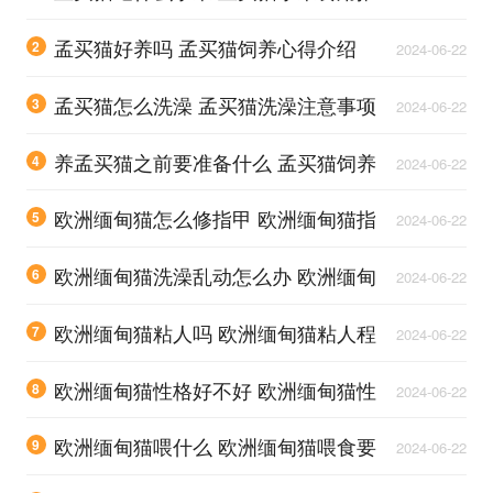
荐
孟买猫好养吗 孟买猫饲养心得介绍
2
2024-06-22
孟买猫怎么洗澡 孟买猫洗澡注意事项
3
2024-06-22
养孟买猫之前要准备什么 孟买猫饲养
4
2024-06-22
准备
欧洲缅甸猫怎么修指甲 欧洲缅甸猫指
5
2024-06-22
甲修剪方法
欧洲缅甸猫洗澡乱动怎么办 欧洲缅甸
6
2024-06-22
猫洗澡方法
欧洲缅甸猫粘人吗 欧洲缅甸猫粘人程
7
2024-06-22
度介绍
欧洲缅甸猫性格好不好 欧洲缅甸猫性
8
2024-06-22
格介绍
欧洲缅甸猫喂什么 欧洲缅甸猫喂食要
9
2024-06-22
求