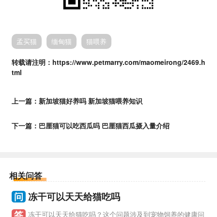
孟买猫
缅甸猫
猫喂养
转载请注明：https://www.petmarry.com/maomeirong/2469.h
tml
上一篇：
新加坡猫好养吗 新加坡猫喂养知识
下一篇：
巴厘猫可以吃西瓜吗 巴厘猫西瓜摄入量介绍
相关问答
问
冻干可以天天给猫吃吗
答
冻干可以天天给猫吃吗？这个问题涉及到宠物饲养的健康问