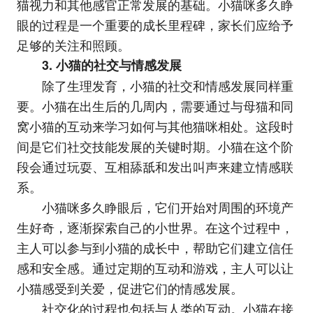
猫视力和其他感官正常发展的基础。小猫咪多久睁
眼的过程是一个重要的成长里程碑，家长们应给予
足够的关注和照顾。
3. 小猫的社交与情感发展
除了生理发育，小猫的社交和情感发展同样重
要。小猫在出生后的几周内，需要通过与母猫和同
窝小猫的互动来学习如何与其他猫咪相处。这段时
间是它们社交技能发展的关键时期。小猫在这个阶
段会通过玩耍、互相舔舐和发出叫声来建立情感联
系。
小猫咪多久睁眼后，它们开始对周围的环境产
生好奇，逐渐探索自己的小世界。在这个过程中，
主人可以参与到小猫的成长中，帮助它们建立信任
感和安全感。通过定期的互动和游戏，主人可以让
小猫感受到关爱，促进它们的情感发展。
社交化的过程也包括与人类的互动。小猫在接