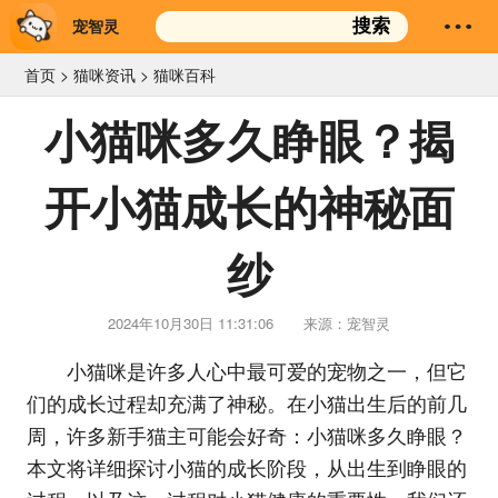
宠智灵
搜索
首页
>
猫咪资讯
>
猫咪百科
小猫咪多久睁眼？揭
开小猫成长的神秘面
纱
2024年10月30日 11:31:06
来源：宠智灵
小猫咪是许多人心中最可爱的宠物之一，但它
们的成长过程却充满了神秘。在小猫出生后的前几
周，许多新手猫主可能会好奇：小猫咪多久睁眼？
本文将详细探讨小猫的成长阶段，从出生到睁眼的