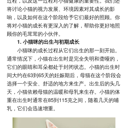
过程，以及这一过程对小猫健康的重要性。我们还
将讨论小猫的视力发展、环境因素对其成长的影
响，以及如何在这个阶段给予它们最好的照顾。你
将对小猫的成长有更深入的了解，帮助你更好地照
顾你的毛茸茸的小伙伴。
1. 小猫咪的出生与初期成长
小猫咪的成长过程从它们出生的那一刻开始。
通常情况下，小猫在出生时是完全失明和聋哑的，
它们的眼睛和耳朵都处于封闭状态。小猫的出生时
间大约在63到65天的妊娠期后，母猫在这个阶段会
选择一个安全、舒适的地方来生产。出生后的头几
天，小猫依赖母猫的温暖和母乳来生存。小猫的体
重在出生时通常在85到115克之间，随着几天的哺
乳，它们会迅速增重。