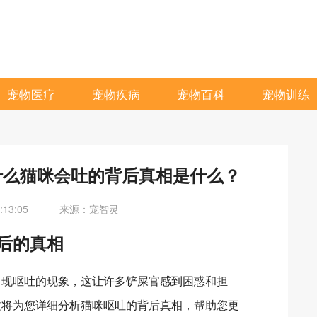
宠物医疗
宠物疾病
宠物百科
宠物训练
什么猫咪会吐的背后真相是什么？
13:05
来源：宠智灵
后的真相
出现呕吐的现象，这让许多铲屎官感到困惑和担
文将为您详细分析猫咪呕吐的背后真相，帮助您更