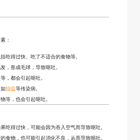
因素：
包括吃得过快、吃了不适合的食物等。
毛发，形成毛球，导致呕吐。
炎等，都会引起呕吐。
，如
猫瘟
等传染病。
药物等，也会引起呕吐。
如果吃得过快，可能会因为吞入空气而导致呕吐。
质的食物，也可能引起消化不良，从而导致呕吐。