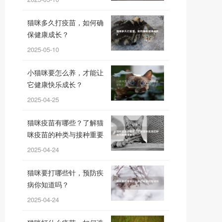
猫咪多久打疫苗，如何确
保健康成长？
2025-05-10
小猫咪要怎么养，才能让
它健康快乐成长？
2025-04-25
猫咪疫苗有哪些？了解猫
咪疫苗的种类与接种重要
性
2025-04-24
猫咪要打哪些针，预防疾
病你知道吗？
2025-04-24