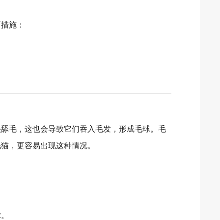
下措施：
。
头舔毛，这也会导致它们吞入毛发，形成毛球。毛
毛猫，更容易出现这种情况。
球。