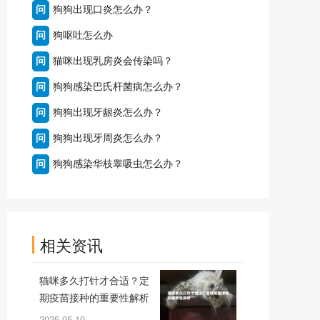
问
狗狗出现口炎怎么办？
问
狗呕吐怎么办
问
猫咪出现乳房炎会传染吗？
问
狗狗感染巴氏杆菌病怎么办？
问
狗狗出现牙龈炎怎么办？
问
狗狗出现牙周炎怎么办？
问
狗狗感染华枝睾吸虫怎么办？
相关资讯
猫咪多久打针才合适？定
期疫苗接种的重要性解析
2025-05-10