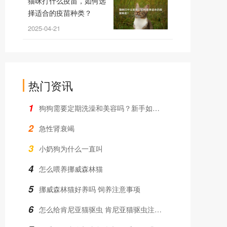
猫咪打什么疫苗，如何选
择适合的疫苗种类？
2025-04-21
热门资讯
1
狗狗需要定期洗澡和美容吗？新手如何操作？
2
急性肾衰竭
3
小奶狗为什么一直叫
4
怎么喂养挪威森林猫
5
挪威森林猫好养吗 饲养注意事项
6
怎么给肯尼亚猫驱虫 肯尼亚猫驱虫注意事项