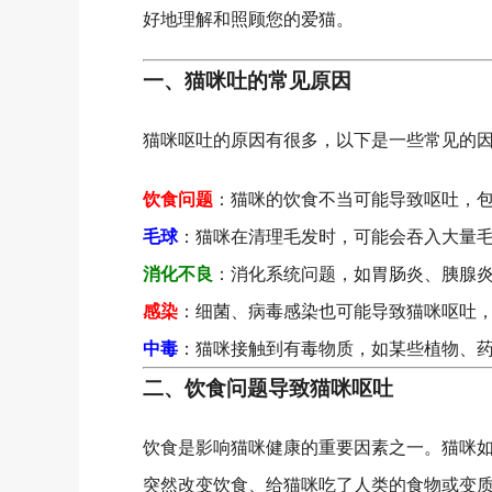
好地理解和照顾您的爱猫。
一、猫咪吐的常见原因
猫咪呕吐的原因有很多，以下是一些常见的
饮食问题
：猫咪的饮食不当可能导致呕吐，
毛球
：猫咪在清理毛发时，可能会吞入大量
消化不良
：消化系统问题，如胃肠炎、胰腺
感染
：细菌、病毒感染也可能导致猫咪呕吐
中毒
：猫咪接触到有毒物质，如某些植物、
二、饮食问题导致猫咪呕吐
饮食是影响猫咪健康的重要因素之一。猫咪
突然改变饮食、给猫咪吃了人类的食物或变