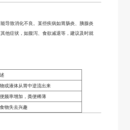
可能导致消化不良。某些疾病如胃肠炎、胰腺炎
随其他症状，如腹泻、食欲减退等，建议及时就
述
物或液体从胃中逆流出来
便频率增加，粪便稀薄
食物失去兴趣