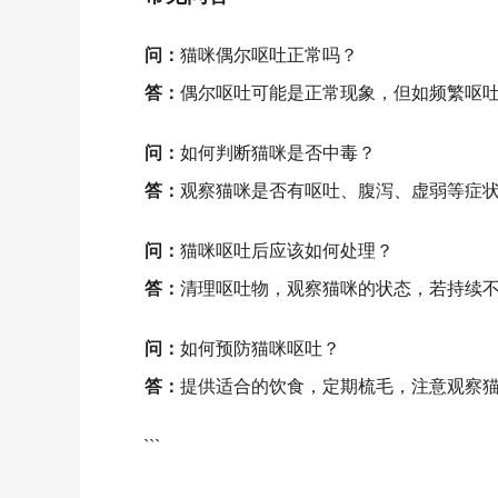
问：
猫咪偶尔呕吐正常吗？
答：
偶尔呕吐可能是正常现象，但如频繁呕
问：
如何判断猫咪是否中毒？
答：
观察猫咪是否有呕吐、腹泻、虚弱等症
问：
猫咪呕吐后应该如何处理？
答：
清理呕吐物，观察猫咪的状态，若持续
问：
如何预防猫咪呕吐？
答：
提供适合的饮食，定期梳毛，注意观察
```