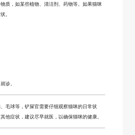
毒物质，如某些植物、清洁剂、药物等。如果猫咪
症状。
处就诊。
病、毛球等，铲屎官需要仔细观察猫咪的日常状
随其他症状，建议尽早就医，以确保猫咪的健康。