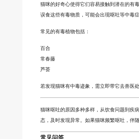
猫咪的好奇心使得它们容易接触到潜在的有
误食这些有毒物质，可能会出现呕吐等中毒
常见的有毒植物包括：
百合
常春藤
芦荟
若发现猫咪有中毒迹象，需立即带它去兽医
猫咪呕吐的原因多种多样，从饮食问题到疾
态，及时发现异常。如果猫咪频繁呕吐，伴
常见问答