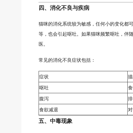
四、消化不良与疾病
猫咪的消化系统较为敏感，任何小的变化都
等，也会引起呕吐。如果猫咪频繁呕吐，伴
医。
常见的消化不良症状包括：
症状
描
呕吐
食
腹泻
排
食欲减退
对
五、中毒现象