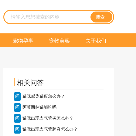
搜索
宠物孕事
宠物美容
关于我们
相关问答
问
猫咪感染猫瘟怎么办？
问
阿莫西林猫能吃吗
问
猫咪出现支气管炎怎么办？
问
猫咪出现支气管肺炎怎么办？