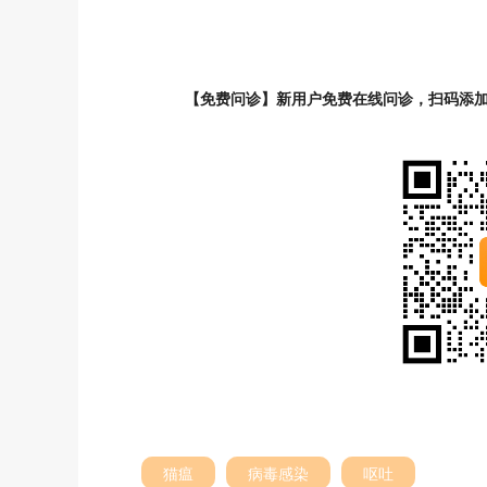
【免费问诊】新用户免费在线问诊，扫码添
猫瘟
病毒感染
呕吐