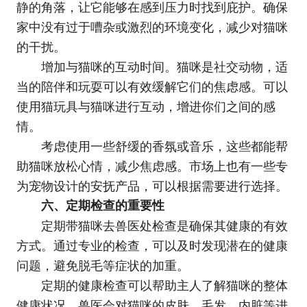
静的角落，让它能够在感到压力时找到庇护。确保
家中没有过于嘈杂或激烈的环境变化，减少对猫咪
的干扰。
增加与猫咪的互动时间。猫咪是社交动物，适
当的陪伴和玩耍可以有效缓解它们的焦虑感。可以
使用猫玩具与猫咪进行互动，增进你们之间的感
情。
考虑使用一些舒缓的香氛或音乐，这些都能帮
助猫咪放松心情，减少焦虑感。市场上也有一些专
为宠物设计的安抚产品，可以根据需要进行选择。
六、定期检查的重要性
定期带猫咪去兽医处检查是确保其健康的有效
方式。通过专业的检查，可以及时发现潜在的健康
问题，避免脱毛等症状的加重。
定期的健康检查可以帮助主人了解猫咪的整体
健康状况。兽医会对猫咪的皮肤、毛发、内脏等进