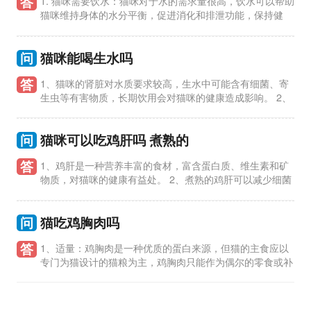
答
1. 猫咪需要饮水：猫咪对于水的需求量很高，饮水可以帮助
猫咪维持身体的水分平衡，促进消化和排泄功能，保持健
康。 2. 生水的定义：所谓生水，指的是未经处理或过滤的自来
水、井水、河
问
猫咪能喝生水吗
答
1、猫咪的肾脏对水质要求较高，生水中可能含有细菌、寄
生虫等有害物质，长期饮用会对猫咪的健康造成影响。 2、
生水中可能存在重金属、农药残留等有害物质，对猫咪的肝脏和
肾脏造
问
猫咪可以吃鸡肝吗 煮熟的
答
1、鸡肝是一种营养丰富的食材，富含蛋白质、维生素和矿
物质，对猫咪的健康有益处。 2、煮熟的鸡肝可以减少细菌
和寄生虫的风险，确保猫咪食用的安全性。 3、适量食用鸡肝对
于猫咪
问
猫吃鸡胸肉吗
答
1、适量：鸡胸肉是一种优质的蛋白来源，但猫的主食应以
专门为猫设计的猫粮为主，鸡胸肉只能作为偶尔的零食或补
充。 2、烹饪：猫吃生肉可能存在细菌和寄生虫的风险，因此鸡
胸肉应煮熟