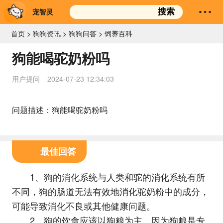
宠智灵
搜索
首页
>
狗狗资讯
>
狗狗问答
>
饲养百科
狗能喝驼奶粉吗
用户提问
2024-07-23 12:34:03
问题描述：狗能喝驼奶粉吗
最佳回答
1、狗的消化系统与人类和驼的消化系统有所
不同，狗的肠道无法有效地消化驼奶粉中的成分，
可能导致消化不良或其他健康问题。
2、狗的饮食应该以狗粮为主，因为狗粮是专