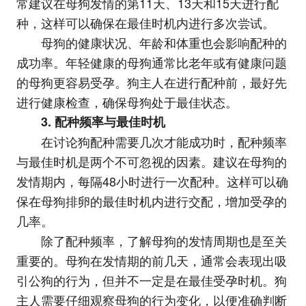
常建议在母狗发情的第11天、13天和15天进行配
种，这样可以确保在最佳时机内进行多次尝试。
母狗的健康状况、年龄和体重也会影响配种的
成功率。年轻健康的母狗通常比老年或有健康问题
的母狗更容易受孕。狗主人在进行配种前，最好先
进行健康检查，确保母狗处于最佳状态。
3. 配种频率与最佳时机
在讨论狗配种需要几次才能成功时，配种频率
与最佳时机是两个不可忽视的因素。建议在母狗的
发情期内，每隔48小时进行一次配种。这样可以确
保在母狗排卵的最佳时机内进行交配，增加受孕的
几率。
除了配种频率，了解母狗的发情周期也是至关
重要的。母狗在发情期的前几天，通常会表现出吸
引公狗的行为，但并不一定是在最佳受孕时机。狗
主人需要仔细观察母狗的行为变化，以便准确判断